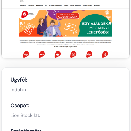
Ügyfél:
Indotek
Csapat:
Lion Stack kft.