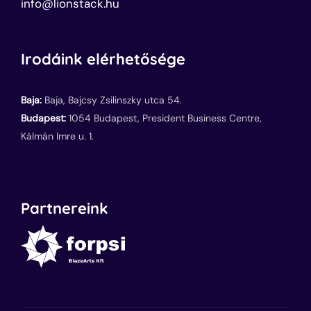
info@lionstack.hu
Irodáink elérhetősége
Baja:
Baja, Bajcsy Zsilinszky utca 54.
Budapest:
1054 Budapest, President Business Centre,
Kálmán Imre u. 1.
Partnereink