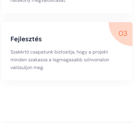
hatékony megvalósítását.
03
Fejlesztés
Szakértő csapatunk biztosítja, hogy a projekt
minden szakasza a legmagasabb színvonalon
valósuljon meg.