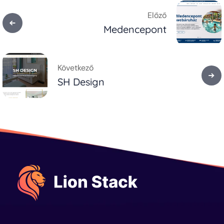
Előző
Medencepont
Következő
SH Design