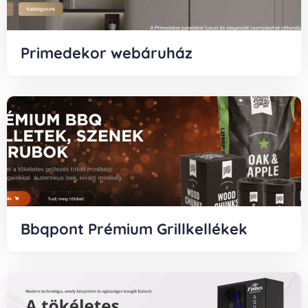
Primedekor webáruház
Bbqpont Prémium Grillkellékek