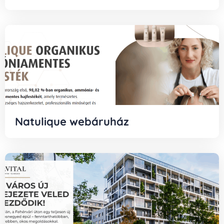
Natulique webáruház