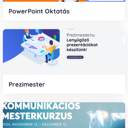
PowerPoint Oktatás
Prezimester