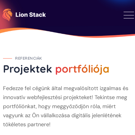
REFERENCIÁK
Projektek
portfóliója
Fedezze fel cégünk által megvalósított izgalmas és
innovatív webfejlesztési projekteket! Tekintse meg
portfóliónkat, hogy meggyőződjön róla, miért
vagyunk az Ön vállalkozása digitális jelenlétének
tökéletes partnere!