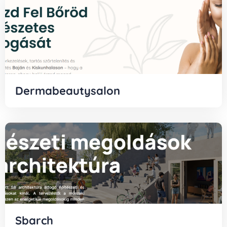
Dermabeautysalon
Sbarch