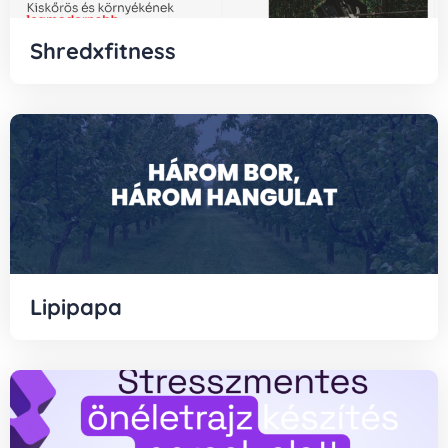
Shredxfitness
Lipipapa