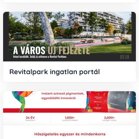
Revitalpark ingatlan portál