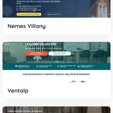
Nemes Villany
Ventalp