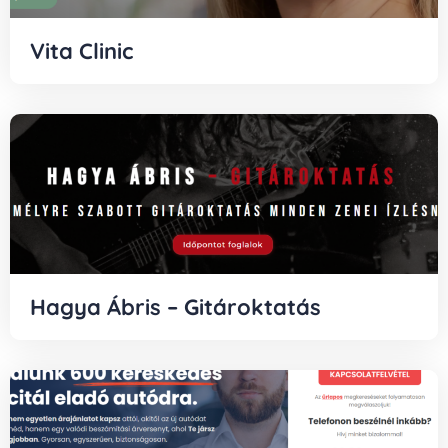
Vita Clinic
Hagya Ábris – Gitároktatás