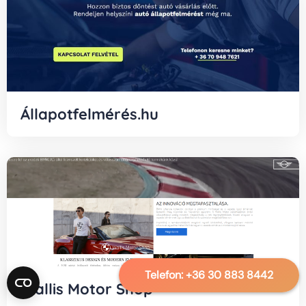
Állapotfelmérés.hu
Telefon:
+36 30 883 8442
Wallis Motor Shop