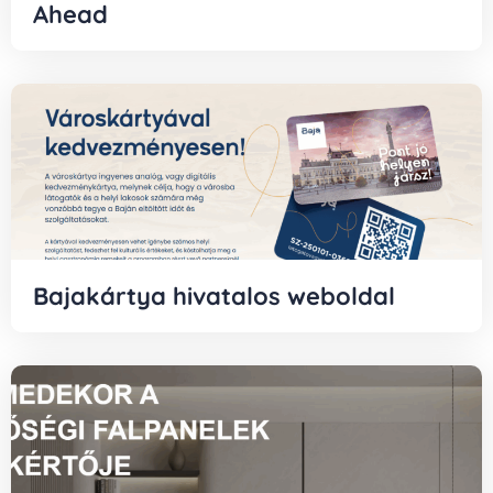
Ahead
Bajakártya hivatalos weboldal