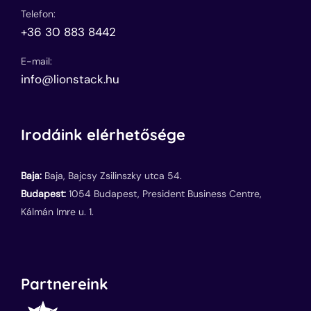
Telefon:
+36 30 883 8442
E-mail:
info@lionstack.hu
Irodáink elérhetősége
Baja:
Baja, Bajcsy Zsilinszky utca 54.
Budapest:
1054 Budapest, President Business Centre,
Kálmán Imre u. 1.
Partnereink