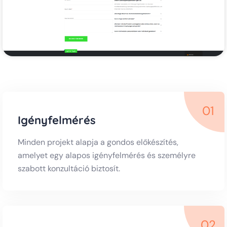
01
Igényfelmérés
Minden projekt alapja a gondos előkészítés,
amelyet egy alapos igényfelmérés és személyre
szabott konzultáció biztosít.
02