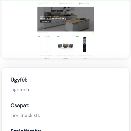
Ügyfél:
Ligetech
Csapat:
Lion Stack kft.