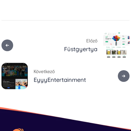
Előző
Füstgyertya
Következő
EyyyEntertainment