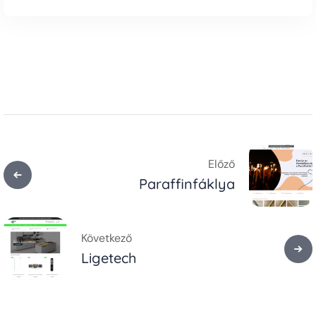
Előző
Paraffinfáklya
Következő
Ligetech