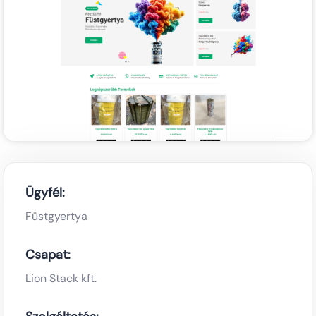
Ügyfél:
Füstgyertya
Csapat:
Lion Stack kft.