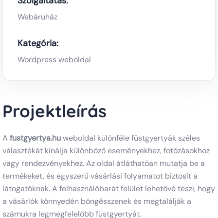
Szolgáltatás:
Webáruház
Kategória:
Wordpress weboldal
Projektleírás
A
fustgyertya.hu
weboldal különféle füstgyertyák széles
választékát kínálja különböző eseményekhez, fotózásokhoz
vagy rendezvényekhez. Az oldal átláthatóan mutatja be a
termékeket, és egyszerű vásárlási folyamatot biztosít a
látogatóknak. A felhasználóbarát felület lehetővé teszi, hogy
a vásárlók könnyedén böngésszenek és megtalálják a
számukra legmegfelelőbb füstgyertyát.