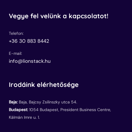
Vegye fel velünk a kapcsolatot!
Telefon:
+36 30 883 8442
E-mail:
info@lionstack.hu
Irodáink elérhetősége
Baja:
Baja, Bajcsy Zsilinszky utca 54.
Budapest:
1054 Budapest, President Business Centre,
Kálmán Imre u. 1.