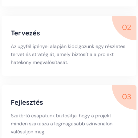
02
Tervezés
Az ügyfél igényei alapján kidolgozunk egy részletes
tervet és stratégiát, amely biztosítja a projekt
hatékony megvalósítását.
03
Fejlesztés
Szakértő csapatunk biztosítja, hogy a projekt
minden szakasza a legmagasabb színvonalon
valósuljon meg.