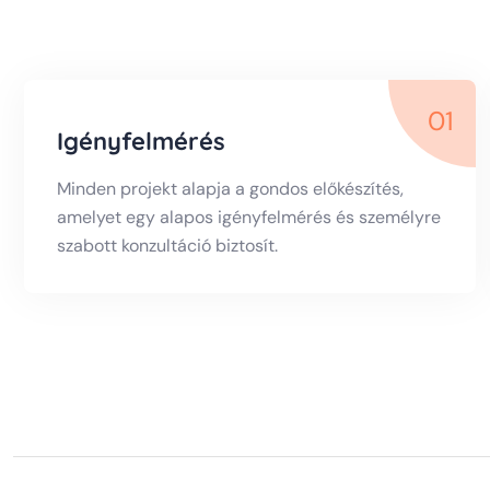
01
Igényfelmérés
Minden projekt alapja a gondos előkészítés,
amelyet egy alapos igényfelmérés és személyre
szabott konzultáció biztosít.