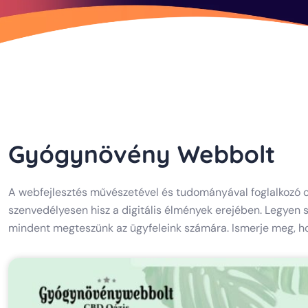
Gyógynövény Webbolt
A webfejlesztés művészetével és tudományával foglalkozó c
szenvedélyesen hisz a digitális élmények erejében. Legyen s
mindent megteszünk az ügyfeleink számára. Ismerje meg, hogy