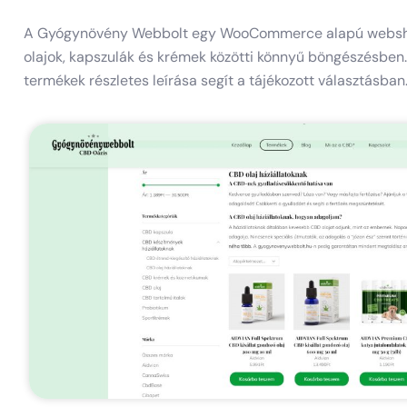
A Gyógynövény Webbolt egy WooCommerce alapú webshop, a
olajok, kapszulák és krémek közötti könnyű böngészésben.
termékek részletes leírása segít a tájékozott választásban