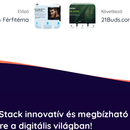
Előző
Következő
n Férfitéma
21Buds.co
 Stack innovatív és megbízható
e a digitális világban!