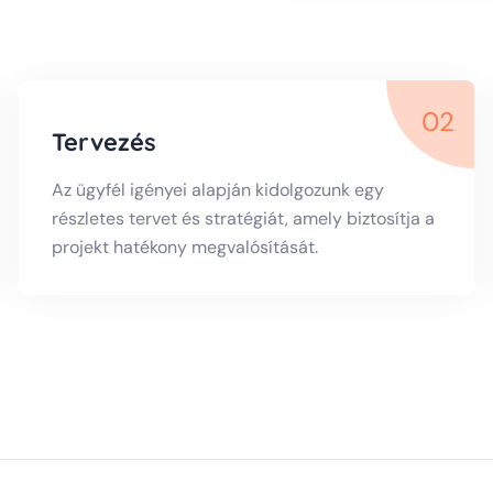
02
Tervezés
Az ügyfél igényei alapján kidolgozunk egy
részletes tervet és stratégiát, amely biztosítja a
projekt hatékony megvalósítását.