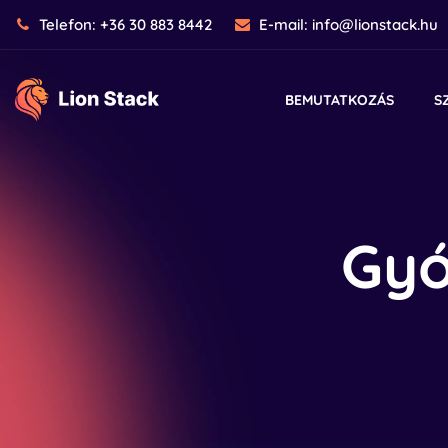
Telefon:
+36 30 883 8442
E-mail:
info@lionstack.hu
BEMUTATKOZÁS
S
Gyó