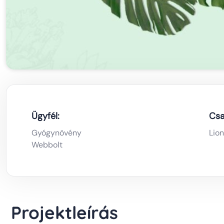
Ügyfél:
Csa
Gyógynövény
Lion
Webbolt
Projektleírás