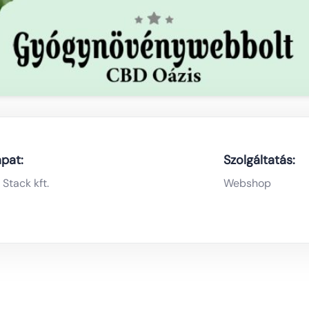
pat:
Szolgáltatás:
 Stack kft.
Webshop