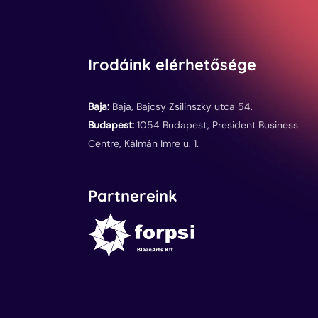
Irodáink elérhetősége
Baja:
Baja, Bajcsy Zsilinszky utca 54.
Budapest:
1054 Budapest, President Business
Centre, Kálmán Imre u. 1.
Partnereink