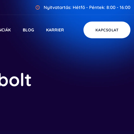
Nyitvatartás: Hétfő - Péntek: 8:00 - 16:00
NCIÁK
BLOG
KARRIER
KAPCSOLAT
bolt