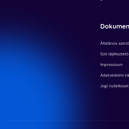
Dokumen
Általános szerz
Süti tájékoztató
Impresszum
Adatvédelmi ir
Jogi nyilatkozat