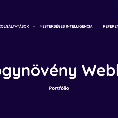
ZOLGÁLTATÁSOK
MESTERSÉGES INTELLIGENCIA
REFERE
gynövény Web
Portfólió