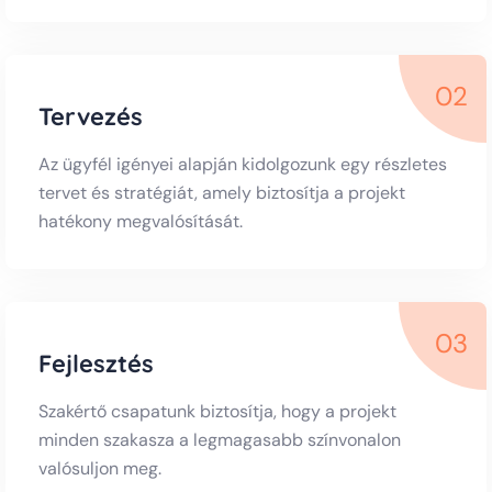
02
Tervezés
Az ügyfél igényei alapján kidolgozunk egy részletes
tervet és stratégiát, amely biztosítja a projekt
hatékony megvalósítását.
03
Fejlesztés
Szakértő csapatunk biztosítja, hogy a projekt
minden szakasza a legmagasabb színvonalon
valósuljon meg.