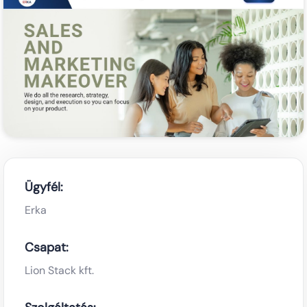
Ügyfél:
Erka
Csapat:
Lion Stack kft.