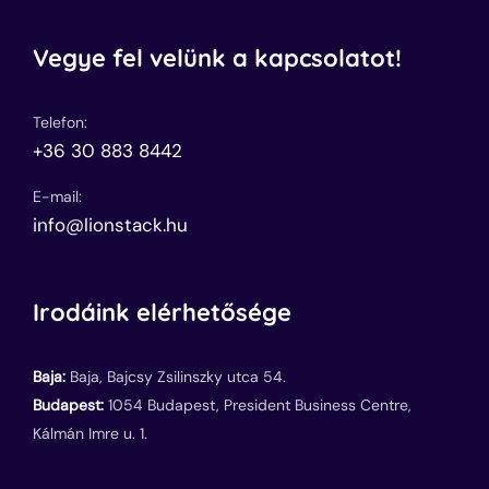
Vegye fel velünk a kapcsolatot!
Telefon:
+36 30 883 8442
E-mail:
info@lionstack.hu
Irodáink elérhetősége
Baja:
Baja, Bajcsy Zsilinszky utca 54.
Budapest:
1054 Budapest, President Business Centre,
Kálmán Imre u. 1.