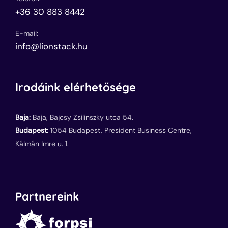
+36 30 883 8442
E-mail:
info@lionstack.hu
Irodáink elérhetősége
Baja:
Baja, Bajcsy Zsilinszky utca 54.
Budapest:
1054 Budapest, President Business Centre,
Kálmán Imre u. 1.
Partnereink