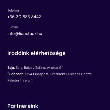
Telefon:
+36 30 883 8442
E-mail:
info@lionstack.hu
Irodáink elérhetősége
Baja:
Baja, Bajcsy Zsilinszky utca 54.
Budapest:
1054 Budapest, President Business Centre,
Kálmán Imre u. 1.
Partnereink