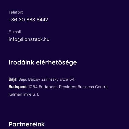
Telefon:
+36 30 883 8442
E-mail:
info@lionstack.hu
Irodáink elérhetősége
Baja:
Baja, Bajcsy Zsilinszky utca 54.
Budapest:
1054 Budapest, President Business Centre,
Kálmán Imre u. 1.
Partnereink