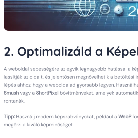
2.
Optimalizáld a Képe
A weboldal sebességére az egyik legnagyobb hatással a ké
lassítják az oldalt, és jelentősen megnövelhetik a betöltési
lépés ahhoz, hogy a weboldalad gyorsabb legyen. Használha
Smush
vagy a
ShortPixel
bővítményeket, amelyek automatiku
rontanák.
Tipp:
Használj modern képszabványokat, például a
WebP
fo
megőrzi a kiváló képminőséget.