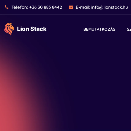
Skip
Telefon:
+36 30 883 8442
E-mail:
info@lionstack.hu
to
content
BEMUTATKOZÁS
S