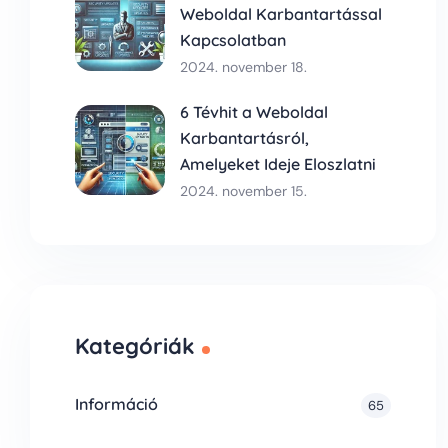
Weboldal Karbantartással
Kapcsolatban
2024. november 18.
6 Tévhit a Weboldal
Karbantartásról,
Amelyeket Ideje Eloszlatni
2024. november 15.
Kategóriák
Információ
65