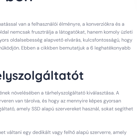
atással van a felhasználói élményre, a konverziókra és a
dal nemcsak frusztrálja a látogatókat, hanem komoly üzleti
gyors oldalsebesség alapvető elvárás, kulcsfontosságú, hogy
űködjön. Ebben a cikkben bemutatjuk a 6 leghatékonyabb
lyszolgáltatót
nek növelésében a tárhelyszolgáltató kiválasztása. A
veren van tárolva, és hogy az mennyire képes gyorsan
gáltató, amely SSD alapú szervereket használ, sokat segíthet
t váltani egy dedikált vagy felhő alapú szerverre, amely